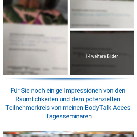
14 weitere Bilder
Für Sie noch einige Impressionen von den 
Räumlichkeiten und dem potenziellen 
Teilnehmerkreis von meinen BodyTalk Acces 
Tagesseminaren