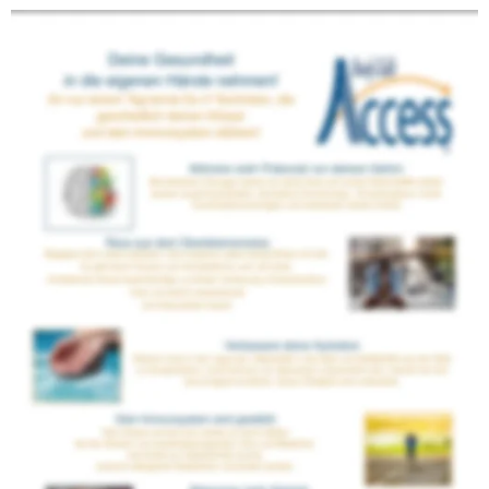
Hier stehen meine nächsten beiden 
Veranstaltungstermine.
Eine Übersicht aller aktuell veröffentlichen 
Veranstaltungen 
finden Sie unter dem Menüpunkt Termine.
Möchten Sie mehr Erfahrungsberichte* haben, 
oder haben Sie Fragen
 rufen Sie mich gerne an oder schreiben mir 