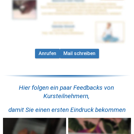
eine Mail
*Eine Auswahl von Bilder meiner bisherigen Access Kurse 
finden Sie z.B. auch bereits weiter unten auf dieser Seite
Anrufen
Mail schreiben
Hier folgen ein paar Feedbacks von 
Kursteilnehmern, 
damit Sie einen ersten Eindruck bekommen